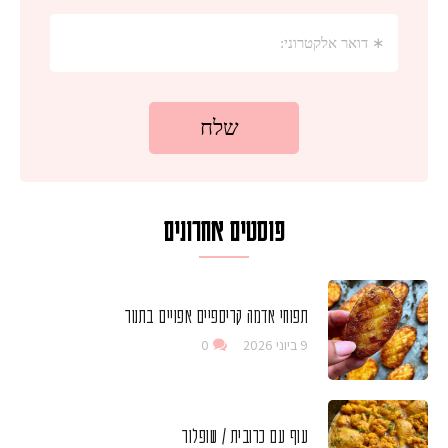
פוסטים אחרונים
תפוחי אדמה קריספיים אפויים בתנור
9 ביוני 2026
0
עוף עם כרובית / שופלור