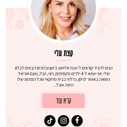
קצת עלי
נעים להכיר קוראים לי ענת אלישע ביטון וברוכים הבאים לבלוג
שלי. אני אמא ל-4 ילדים מקסימים, רוני, יובל, נועם ואריאל.
נשואה באושר לניסן. גדלתי בבית מרוקאי שכל המהות שלו
היתה אוכל...
קרא עוד