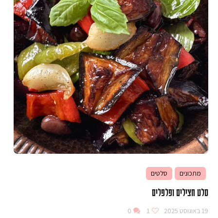
מתכונים
סלטים
סלט חצילים ופלפלים
19 באוגוסט 2025
1
0