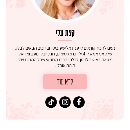
קצת עלי
נעים להכיר קוראים לי ענת אלישע ביטון וברוכים הבאים לבלוג
שלי. אני אמא ל-4 ילדים מקסימים, רוני, יובל, נועם ואריאל.
נשואה באושר לניסן. גדלתי בבית מרוקאי שכל המהות שלו
היתה אוכל...
קרא עוד