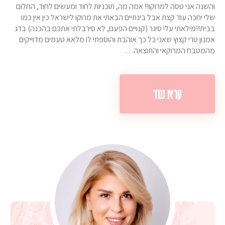
והשנה אני טסה למרוקו!! אמה מה, תוכניות לחוד ומעשים לחוד, החלום
שלי יחכה עוד קצת אבל בינתיים הבאתי את מרוקו לישראל כין אין כמו
בבית!!מילאתי עלי סיגר (קנויים הפעם, לא סירבלתי אתכם בהכנה) בדג
אמנון טרי קצוץ שאני כל כך אוהבת והוספתי לו מלאא טעמים מדוייקים
מהמטבח המרוקאי והתוצאה…
קרא עוד