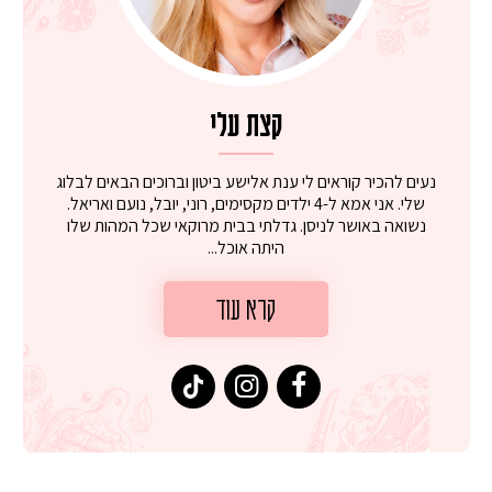
קצת עלי
נעים להכיר קוראים לי ענת אלישע ביטון וברוכים הבאים לבלוג
שלי. אני אמא ל-4 ילדים מקסימים, רוני, יובל, נועם ואריאל.
נשואה באושר לניסן. גדלתי בבית מרוקאי שכל המהות שלו
היתה אוכל...
קרא עוד