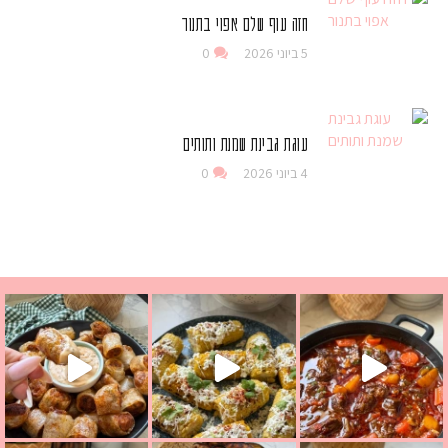
חזה עוף שלם אפוי בתנור
5 ביוני 2026
0
עוגת גבינת שמנת ותותים
4 ביוני 2026
0
 גבינה בולגרית מעודנת מ
י פרגיות קריספיים ממכרים שמכינים בכמה דקות עב
וניסאי לתשעת הימים, חשבתי מה לחדש לכם ונראה