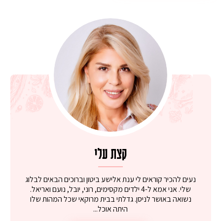
קצת עלי
נעים להכיר קוראים לי ענת אלישע ביטון וברוכים הבאים לבלוג
שלי. אני אמא ל-4 ילדים מקסימים, רוני, יובל, נועם ואריאל.
נשואה באושר לניסן. גדלתי בבית מרוקאי שכל המהות שלו
היתה אוכל...