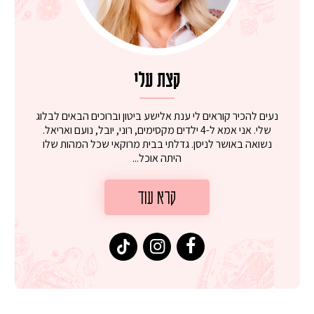
קצת עלי
נעים להכיר קוראים לי ענת אלישע ביטון וברוכים הבאים לבלוג
שלי. אני אמא ל-4 ילדים מקסימים, רוני, יובל, נועם ואריאל.
נשואה באושר לניסן. גדלתי בבית מרוקאי שכל המהות שלו
היתה אוכל...
קרא עוד