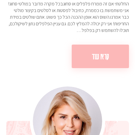
החלטתי אם זה ממרח פלפלים או סחוגבכל מקרה מדובר במולטי סחוג!
אני משתמשת בו כממרח, כתיבול לפסטות או לסלטים בקיצור מולטי
כבר אמרנו.השוס הוא אופן ההכנה הכל כך פשוט. אתם שולטים במידת
החריפות! אני רק יכולה להמליץ לכם. גם עניין הפלפלים נתון לשיקולכם,
תוכלו להשתמש רק בפלפל…
קרא עוד