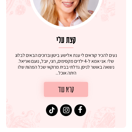
קצת עלי
נעים להכיר קוראים לי ענת אלישע ביטון וברוכים הבאים לבלוג
שלי. אני אמא ל-4 ילדים מקסימים, רוני, יובל, נועם ואריאל.
נשואה באושר לניסן. גדלתי בבית מרוקאי שכל המהות שלו
היתה אוכל...
קרא עוד