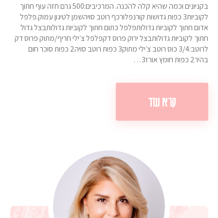
בקניונים וכמה שהיא קלה להכנה. המרכיבים:500 גרם חזה עוף חתוך
לקוביות3 כפות גדושות קורנפלורכף רוטב סויהשמן לטיגון עמוק.פלפל
אדום חתוך לקוביות גדולותפלפל כתום חתוך לקוביות גדולותבצל גדול
חתוך לקוביות גדולותבצל ירוק פרוס דקפלפל צ׳ילי חריף/מתוק פרוס דק
לרוטב:3/4 כוס רוטב צ׳ילי מתוק3 כפות רוטב סויה2 כפות סוכר חום
בהיר2 כפות חומץ אורז3…
קרא עוד