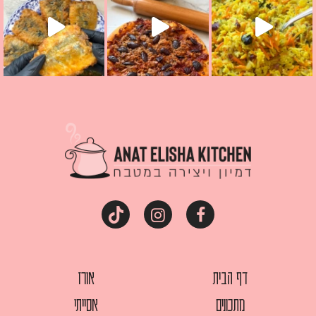
דף הבית
אורז
מתכונים
אסייתי