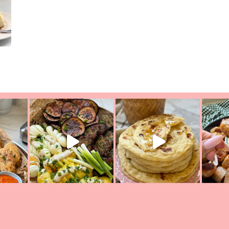
יון מעול
פסטל טוניסאי לתשעת הימים, חשבתי מה לחדש לכם ונראה
פיצה של תש
צריך לאכול משהו
אז מה בשבילכם? בפ
אורז יצירתי לתשעת הימים ולכבו