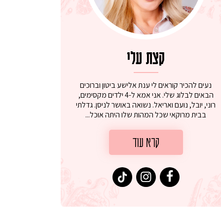
קצת עלי
נעים להכיר קוראים לי ענת אלישע ביטון וברוכים
הבאים לבלוג שלי. אני אמא ל-4 ילדים מקסימים,
רוני, יובל, נועם ואריאל. נשואה באושר לניסן. גדלתי
בבית מרוקאי שכל המהות שלו היתה אוכל...
קרא עוד