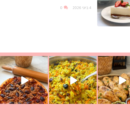
4 ביוני 2026
0
עת הימים ולמה היא נקראת ככה? ההסבר בסרטו
ד שבת קודש
למתכון