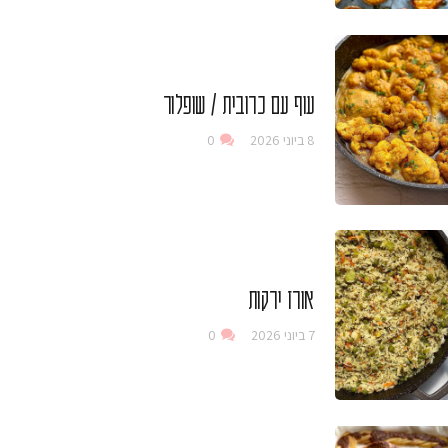
עוף עם כרובית / שופלור
8 ביוני 2026
0
אורז ירקות
7 ביוני 2026
0