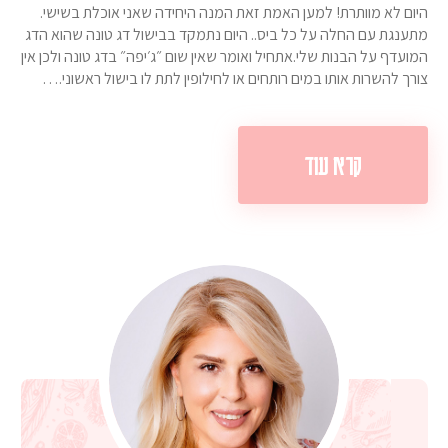
היום לא מוותרת! למען האמת זאת המנה היחידה שאני אוכלת בשישי.
מתענגת עם החלה על כל ביס.. היום נתמקד בבישול דג טונה שהוא הדג
המועדף על הבנות שלי.אתחיל ואומר שאין שום ״ג׳יפה״ בדג טונה ולכן אין
צורך להשרות אותו במים רותחים או לחילופין לתת לו בישול ראשוני.…
קרא עוד