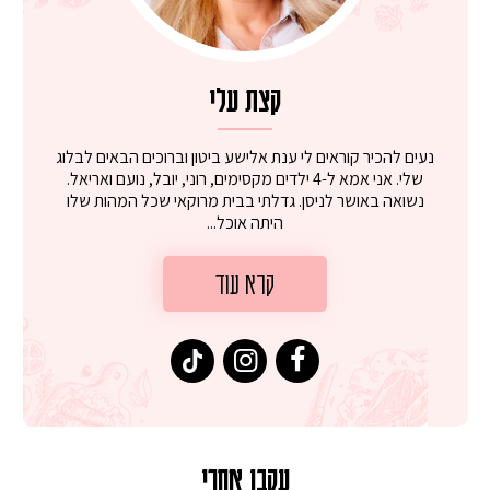
קצת עלי
נעים להכיר קוראים לי ענת אלישע ביטון וברוכים הבאים לבלוג
שלי. אני אמא ל-4 ילדים מקסימים, רוני, יובל, נועם ואריאל.
נשואה באושר לניסן. גדלתי בבית מרוקאי שכל המהות שלו
היתה אוכל...
קרא עוד
עקבו אחרי