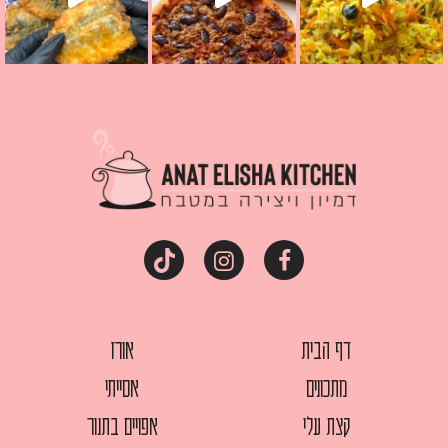
דף הבית
אורז
מתכונים
אסייתי
קצת עלי
אפויים בתנור