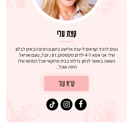
קצת עלי
נעים להכיר קוראים לי ענת אלישע ביטון וברוכים הבאים לבלוג
שלי. אני אמא ל-4 ילדים מקסימים, רוני, יובל, נועם ואריאל.
נשואה באושר לניסן. גדלתי בבית מרוקאי שכל המהות שלו
היתה אוכל...
קרא עוד