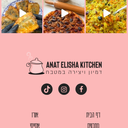
דף הבית
אורז
מתכונים
אסייתי