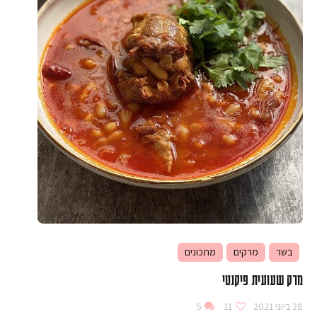
בשר
מרקים
מתכונים
מרק שעועית פיקנטי
28 ביוני 2021
11
5