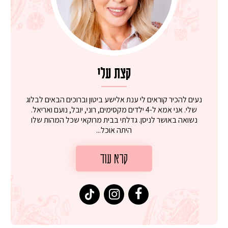
קצת עלי
נעים להכיר קוראים לי ענת אלישע ביטון וברוכים הבאים לבלוג
שלי. אני אמא ל-4 ילדים מקסימים, רוני, יובל, נועם ואריאל.
נשואה באושר לניסן. גדלתי בבית מרוקאי שכל המהות שלו
היתה אוכל...
קרא עוד