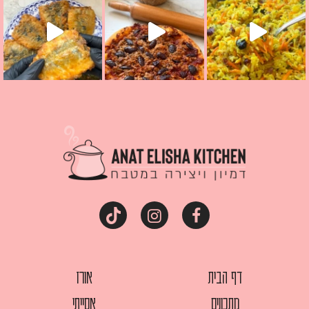
דף הבית
אורז
מתכונים
אסייתי