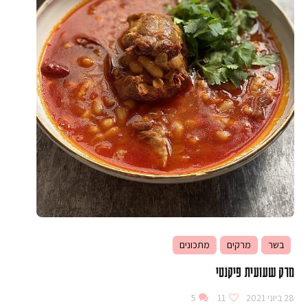
בשר
מרקים
מתכונים
מרק שעועית פיקנטי
28 ביוני 2021
11
5