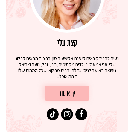
קצת עלי
נעים להכיר קוראים לי ענת אלישע ביטון וברוכים הבאים לבלוג
שלי. אני אמא ל-4 ילדים מקסימים, רוני, יובל, נועם ואריאל.
נשואה באושר לניסן. גדלתי בבית מרוקאי שכל המהות שלו
היתה אוכל...
קרא עוד