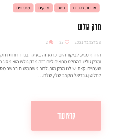
ארוחת צהריים
בשר
מרקים
מתכונים
מרק גולש
8 בדצמבר 2021
23
2
החורף מגיע לביקור היום. כרגע זה בעיקר בגדר רוחות חז
ומרק גולש בהחלט מתאים ליום כזה.מרק גולש הוא מסוג ה
לחלוטין.גבריאל הקצב שלי, שלח…
קרא עוד