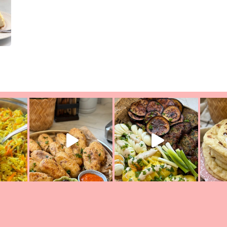
ת הימים, חשבתי מה לחדש לכם ונראה
פיצה של תשעת הימים ולמה היא נקראת 
לכם? בפ
אורז יצירתי לתשעת הימים ולכבוד שבת קודש
למתכון