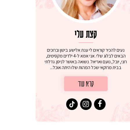
קצת עלי
נעים להכיר קוראים לי ענת אלישע ביטון וברוכים
הבאים לבלוג שלי. אני אמא ל-4 ילדים מקסימים,
רוני, יובל, נועם ואריאל. נשואה באושר לניסן. גדלתי
בבית מרוקאי שכל המהות שלו היתה אוכל...
קרא עוד