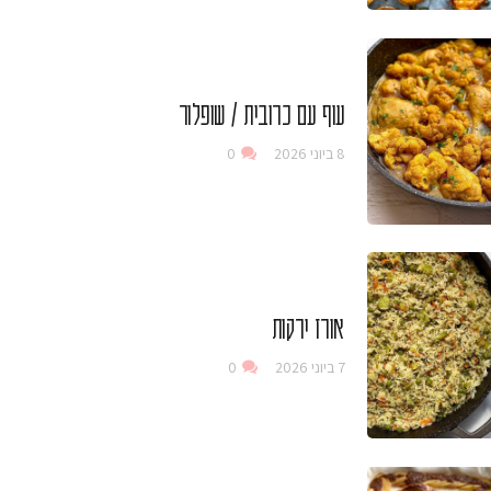
עוף עם כרובית / שופלור
8 ביוני 2026
0
אורז ירקות
7 ביוני 2026
0