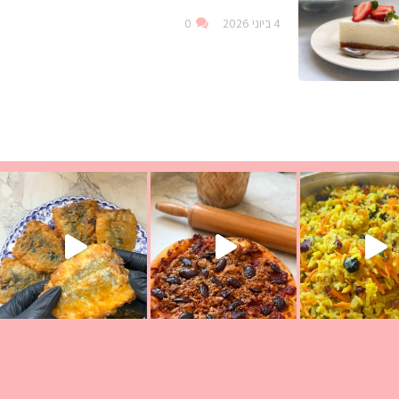
4 ביוני 2026
0
ככה? ההסבר בסרטו
מז׳ווז׳ין או בתרגום לעברית, מחותנים
מתכון ראש