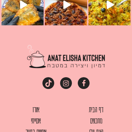
דף הבית
אורז
מתכונים
אסייתי
קצת עלי
אפויים בתנור