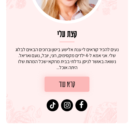
קצת עלי
נעים להכיר קוראים לי ענת אלישע ביטון וברוכים הבאים לבלוג
שלי. אני אמא ל-4 ילדים מקסימים, רוני, יובל, נועם ואריאל.
נשואה באושר לניסן. גדלתי בבית מרוקאי שכל המהות שלו
היתה אוכל...
קרא עוד