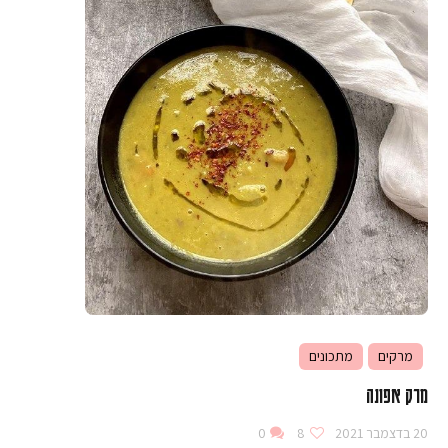
מרקים
מתכונים
מרק אפונה
20 בדצמבר 2021
8
0