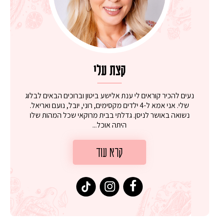
קצת עלי
נעים להכיר קוראים לי ענת אלישע ביטון וברוכים הבאים לבלוג
שלי. אני אמא ל-4 ילדים מקסימים, רוני, יובל, נועם ואריאל.
נשואה באושר לניסן. גדלתי בבית מרוקאי שכל המהות שלו
היתה אוכל...
קרא עוד