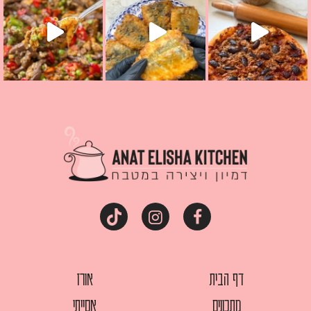
דף הבית
אורז
מתכונים
אסייתי