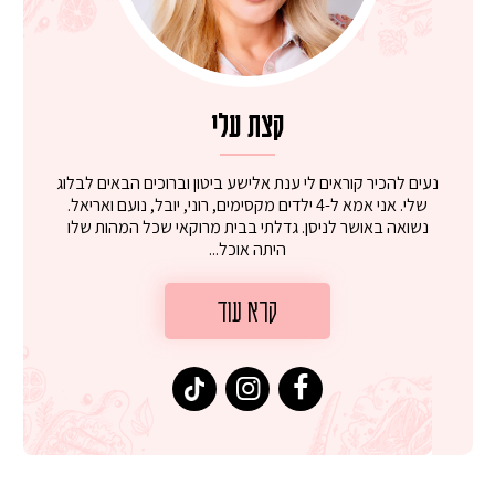
קצת עלי
נעים להכיר קוראים לי ענת אלישע ביטון וברוכים הבאים לבלוג
שלי. אני אמא ל-4 ילדים מקסימים, רוני, יובל, נועם ואריאל.
נשואה באושר לניסן. גדלתי בבית מרוקאי שכל המהות שלו
היתה אוכל...
קרא עוד