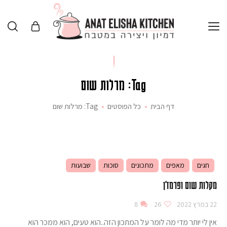
Tag: מרלות שום
דף הבית
כל הפוסטים
Tag: מרלות שום
חגים
מאפים
מתכונים
סוכות
שבועות
מקלות שום ופרמז'ן
22 במרץ 2022
26
8
אין לי יותר מדי מה לומר על המתכון הזה..הוא טעים, הוא ממכר הוא