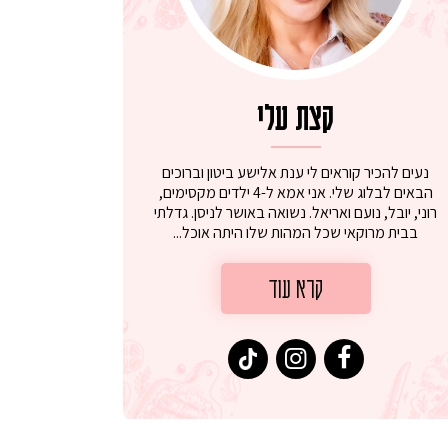
קצת עלי
נעים להכיר קוראים לי ענת אלישע ביטון וברוכים
הבאים לבלוג שלי. אני אמא ל-4 ילדים מקסימים,
רוני, יובל, נועם ואריאל. נשואה באושר לניסן. גדלתי
בבית מרוקאי שכל המהות שלו היתה אוכל...
קרא עוד