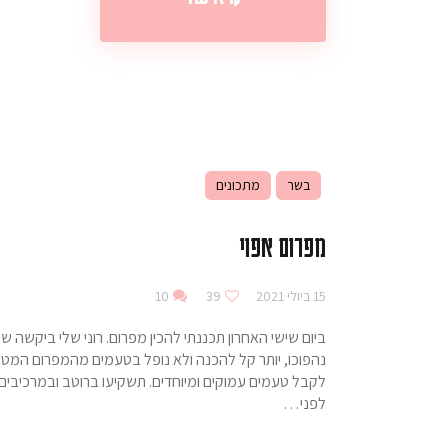
בשר
מתכונים
מפרום אפוי
15 ביולי 2021
39
10
ביום שישי האחרון תכננתי להכין מפרום. רוני שלי ביקשה ש
נהפוכו, יותר קל להכנה ולא נופל בטעמים מהמפרום המטוגן
לקבל טעמים עמוקים ומיוחדים. תשקיעו ברוטב ובמרכיבים 
לפני…