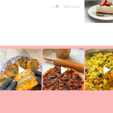
4 ביוני 2026
0
ככה? ההסבר בסרטו
מז׳ווז׳ין או בתרגום לעברית, מחותנים
מתכון ראש