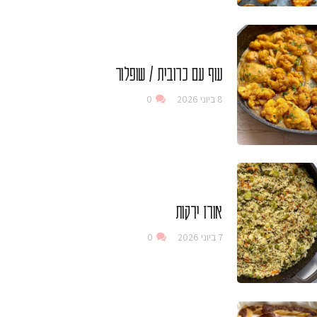
עוף עם כרובית / שופלור
8 ביוני 2026
0
אורז ירקות
7 ביוני 2026
0