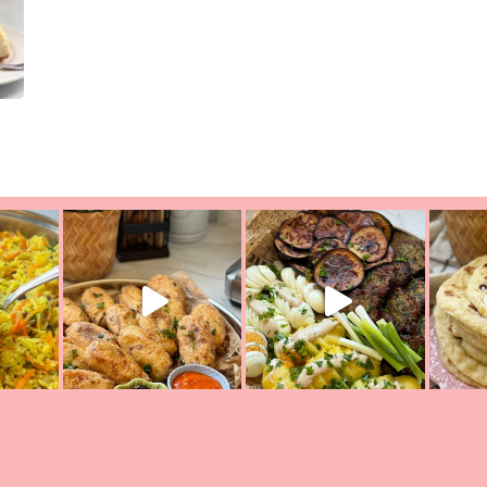
ת הימים, חשבתי מה לחדש לכם ונראה
פיצה של תשעת הימים ולמה היא נקראת 
לכם? בפ
אורז יצירתי לתשעת הימים ולכבוד שבת קודש
למתכון