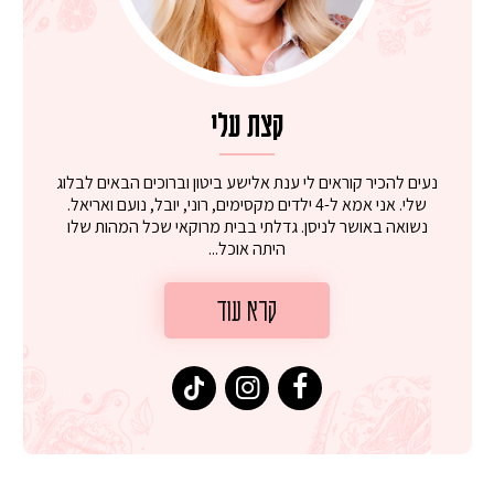
קצת עלי
נעים להכיר קוראים לי ענת אלישע ביטון וברוכים הבאים לבלוג
שלי. אני אמא ל-4 ילדים מקסימים, רוני, יובל, נועם ואריאל.
נשואה באושר לניסן. גדלתי בבית מרוקאי שכל המהות שלו
היתה אוכל...
קרא עוד