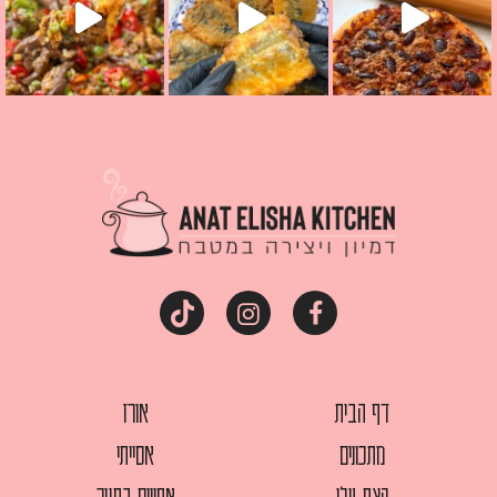
דף הבית
אורז
מתכונים
אסייתי
קצת עלי
אפויים בתנור