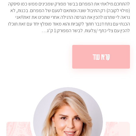
להתחכם.מילאתי את המפרום בבשר מפורק שמכינים ממש כמו סיסקה
(מילוי לקובה) רק התיבול שונה ומותאם לטעם של המפרום. בכנות, לא
נראה לי שתרצו להכין את הגרסה הרגילה אחרי שתכינו את זאת!!אני
הכנתי עם נתח דנבר חתוך לקוביות והוא מאוד מומלץ יחד עם זאת תוכלו
להכין עם צלי כתף /צלעות. לבשר המפורק:1 ק״ג…
קרא עוד