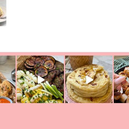
יון מעול
פסטל טוניסאי לתשעת הימים, חשבתי מה לחדש לכם ונראה
פיצה של תש
צריך לאכול משהו
אז מה בשבילכם? בפ
אורז יצירתי לתשעת הימים ולכבו