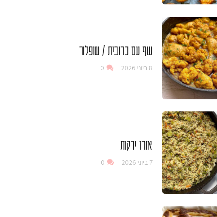
עוף עם כרובית / שופלור
8 ביוני 2026
0
אורז ירקות
7 ביוני 2026
0