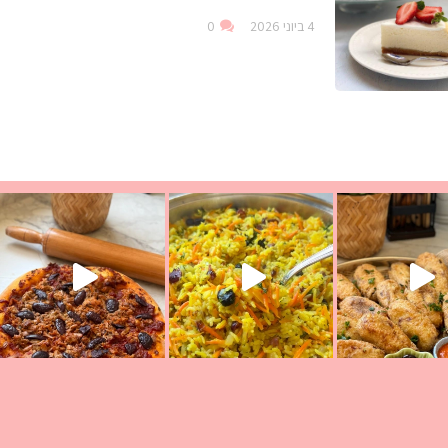
4 ביוני 2026
0
עת הימים ולמה היא נקראת ככה? ההסבר בסרטו
ד שבת קודש
למתכון