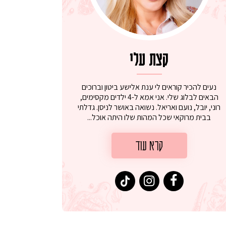
קצת עלי
נעים להכיר קוראים לי ענת אלישע ביטון וברוכים
הבאים לבלוג שלי. אני אמא ל-4 ילדים מקסימים,
רוני, יובל, נועם ואריאל. נשואה באושר לניסן. גדלתי
בבית מרוקאי שכל המהות שלו היתה אוכל...
קרא עוד