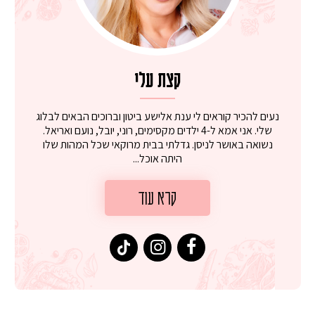
קצת עלי
נעים להכיר קוראים לי ענת אלישע ביטון וברוכים הבאים לבלוג
שלי. אני אמא ל-4 ילדים מקסימים, רוני, יובל, נועם ואריאל.
נשואה באושר לניסן. גדלתי בבית מרוקאי שכל המהות שלו
היתה אוכל...
קרא עוד