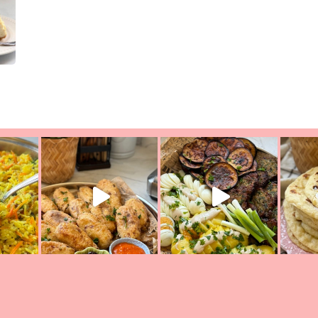
ת הימים, חשבתי מה לחדש לכם ונראה
פיצה של תשעת הימים ולמה היא נקראת 
לכם? בפ
אורז יצירתי לתשעת הימים ולכבוד שבת קודש
למתכון