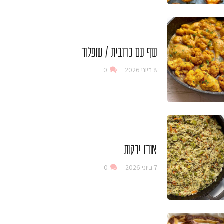
עוף עם כרובית / שופלור
8 ביוני 2026
0
אורז ירקות
7 ביוני 2026
0