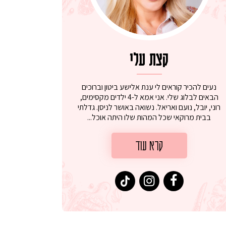
קצת עלי
נעים להכיר קוראים לי ענת אלישע ביטון וברוכים
הבאים לבלוג שלי. אני אמא ל-4 ילדים מקסימים,
רוני, יובל, נועם ואריאל. נשואה באושר לניסן. גדלתי
בבית מרוקאי שכל המהות שלו היתה אוכל...
קרא עוד