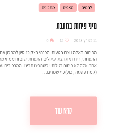
לחמים
מאפים
מתכונים
מיני פיתות במחבת
11 במרץ 2023
15
0
הפיתות האלה נוצרו בטעות! הכנתי בצק כניסיון למתכון אח
התפחתי, רידדתי וקרצתי עיגולים. התפחתי שוב וחיממתי מ
(קמח פסטה , כוס)כף שמרים…
קרא עוד