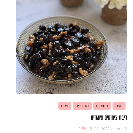
חגים
מתוקים
מתכונים
פסח
ריבת צימוקים ואגוזים
12 באפריל 2022
5
0