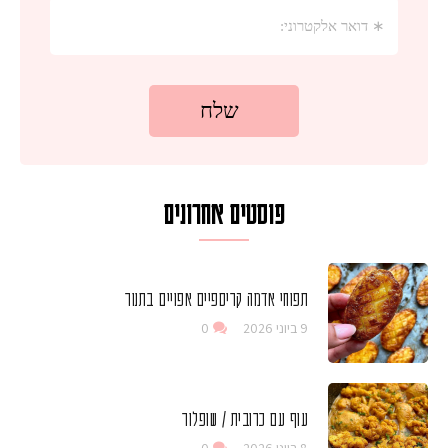
פוסטים אחרונים
תפוחי אדמה קריספיים אפויים בתנור
9 ביוני 2026
0
עוף עם כרובית / שופלור