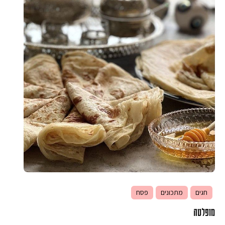
חגים
מתכונים
פסח
מופלטה