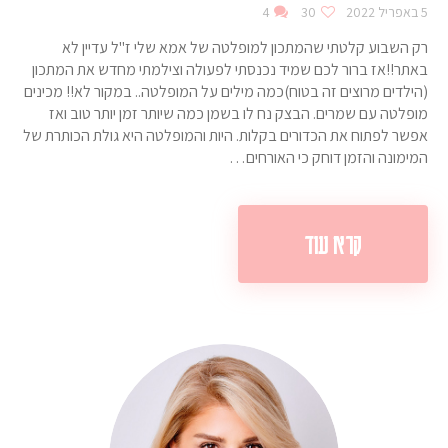
5 באפריל 2022
30
4
רק השבוע קלטתי שהמתכון למופלטה של אמא שלי ז"ל עדיין לא
באתר!!אז ברור לכם שמיד נכנסתי לפעולה וצילמתי מחדש את המתכון
(הילדים מרוצים זה בטוח)כמה מילים על המופלטה.. במקור לא!! מכינים
מופלטה עם שמרים. הבצק נח לו בשמן כמה שיותר זמן יותר טוב ואז
אפשר לפתוח את הכדורים בקלות. היות והמופלטה היא גולת הכותרת של
המימונה והזמן דוחק כי האורחים…
קרא עוד