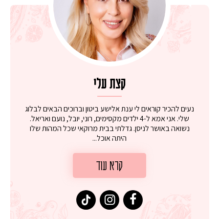
קצת עלי
נעים להכיר קוראים לי ענת אלישע ביטון וברוכים הבאים לבלוג
שלי. אני אמא ל-4 ילדים מקסימים, רוני, יובל, נועם ואריאל.
נשואה באושר לניסן. גדלתי בבית מרוקאי שכל המהות שלו
היתה אוכל...
קרא עוד