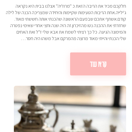
חלקכם מכיר את הריבה הזאת כ "מרוז'יה" אצלנו בבית היא נקראה
ג'ילייה.אחת הריבות הטעימות שקיימות והיחידה שמצריכה הכנה של לילה
קודם.אשתף אתכם שבפעם הראשונה שהכנתי אותה חששתי מאוד.
שחזרתי את ההכנה נטו מהזיכרון.זה היה שנה וחצי אחרי שאימי נפטרה
והמימונה הגיעה. כל כך רציתי לשמח את אבא שלי ז"ל ואת האחים
שלי.הכנתי והייתי מאוד מרוצה מהמרקם אבל משהו היה חסר…
קרא עוד