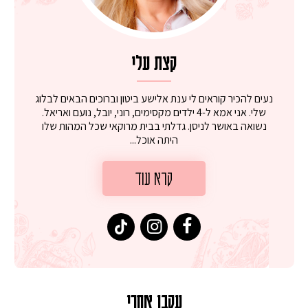
קצת עלי
נעים להכיר קוראים לי ענת אלישע ביטון וברוכים הבאים לבלוג
שלי. אני אמא ל-4 ילדים מקסימים, רוני, יובל, נועם ואריאל.
נשואה באושר לניסן. גדלתי בבית מרוקאי שכל המהות שלו
היתה אוכל...
קרא עוד
עקבו אחרי