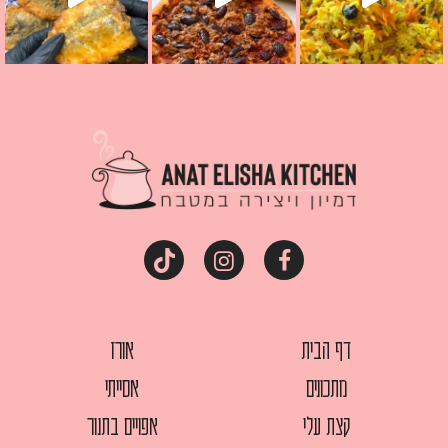
דף הבית
אורז
מתכונים
אסייתי
קצת עלי
אפויים בתנור