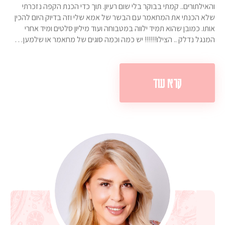
והאילתורים.. קמתי בבוקר בלי שום רעיון. תוך כדי הכנת הקפה נזכרתי
שלא הכנתי את המחאמר עם הבשר של אמא שלי וזה בדיוק היום להכין
אותו. כמובן שהוא תמיד ילווה במטבוחה ועוד מיליון סלטים ומיד אחרי
המנגל נדלק .. הצילו!!!!!! יש כמה וכמה סוגים של מחאמר או שלמען…
קרא עוד