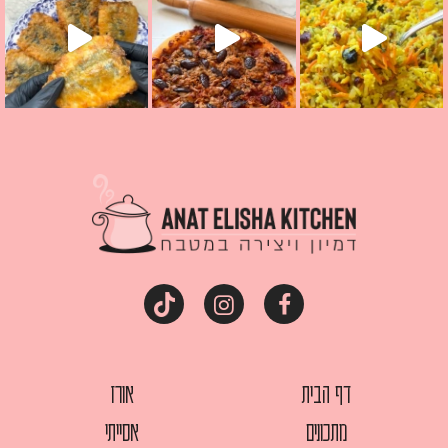
דף הבית
אורז
מתכונים
אסייתי