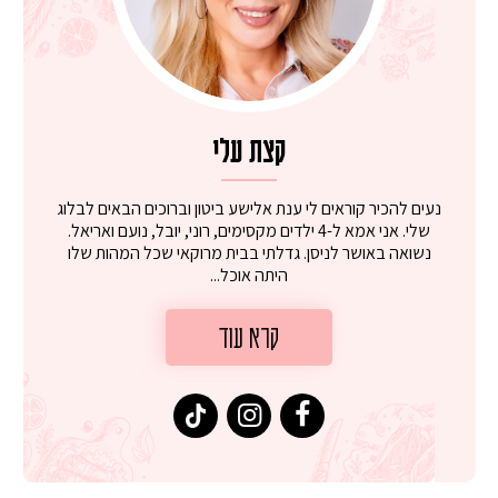
קצת עלי
נעים להכיר קוראים לי ענת אלישע ביטון וברוכים הבאים לבלוג
שלי. אני אמא ל-4 ילדים מקסימים, רוני, יובל, נועם ואריאל.
נשואה באושר לניסן. גדלתי בבית מרוקאי שכל המהות שלו
היתה אוכל...
קרא עוד