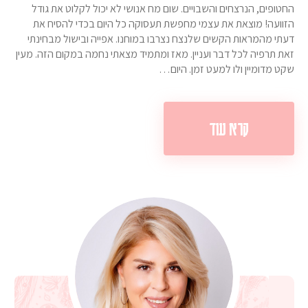
החטופים, הנרצחים והשבויים. שום מח אנושי לא יכול לקלוט את גודל
הזוועה! מוצאת את עצמי מחפשת תעסוקה כל היום בכדי להסיח את
דעתי מהמראות הקשים שלנצח נצרבו במוחנו. אפייה ובישול מבחינתי
זאת תרפיה לכל דבר ועניין. מאז ומתמיד מצאתי נחמה במקום הזה. מעין
שקט מדומיין ולו למעט זמן. היום…
קרא עוד