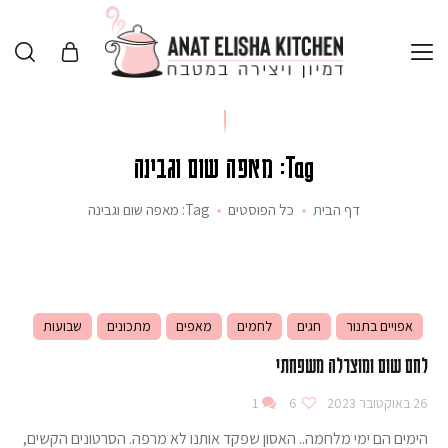
Tag: מאפה שום וגבינה
דף הבית
כל הפוסטים
Tag: מאפה שום וגבינה
אפויים בתנור
חגים
לחמים
מאפים
מתכונים
שבועות
לחם שום ומוצרלה משפחתי
26 באוקטובר 2023
6
1
הימים הם ימי מלחמה.. האסון שפקד אותנו לא מרפה. הסרטונים הקשים,