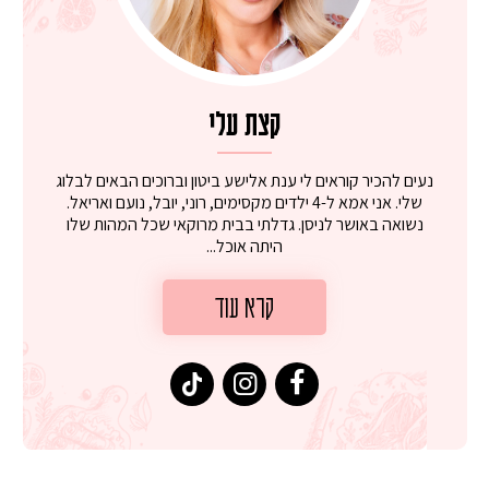
קצת עלי
נעים להכיר קוראים לי ענת אלישע ביטון וברוכים הבאים לבלוג
שלי. אני אמא ל-4 ילדים מקסימים, רוני, יובל, נועם ואריאל.
נשואה באושר לניסן. גדלתי בבית מרוקאי שכל המהות שלו
היתה אוכל...
קרא עוד