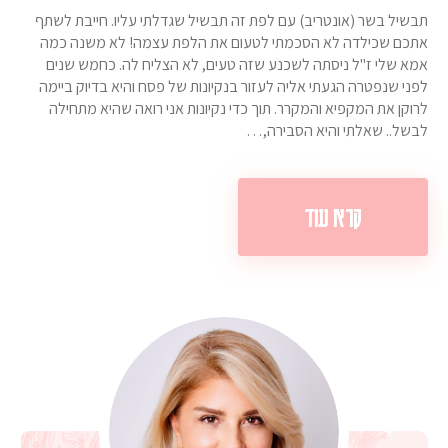
תבשיל בשר (אונטריב) עם לפת זה תבשיל שגדלתי עליו. חייבת לשתף
אתכם שכילדה לא הסכמתי לטעום את הלפת עצמה! לא משנה כמה
אמא שלי ז"ל ניסתה לשכנע שזה טעים, לא הצליח לה. כחמש שנים
לפני שנפטרה הגעתי אליה לעזור בנקיונות של פסח והיא בדיוק ביימה
לרוקן את המקפיא והמקרר. תוך כדי נקיונות אני רואה שהיא מתחילה
לבשל.. שאלתי והיא הסבירה,…
קרא עוד