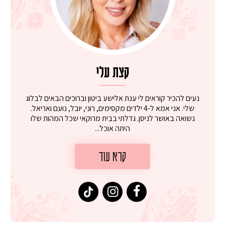
קצת עלי
נעים להכיר קוראים לי ענת אלישע ביטון וברוכים הבאים לבלוג
שלי. אני אמא ל-4 ילדים מקסימים, רוני, יובל, נועם ואריאל.
נשואה באושר לניסן. גדלתי בבית מרוקאי שכל המהות שלו
היתה אוכל...
קרא עוד