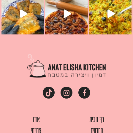
דף הבית
אורז
מתכונים
אסייתי