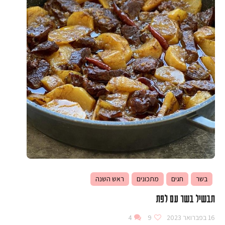
בשר
חגים
מתכונים
ראש השנה
תבשיל בשר עם לפת
16 בפברואר 2023
9
4