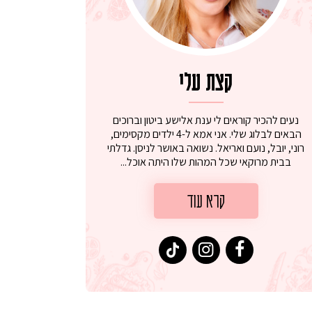
קצת עלי
נעים להכיר קוראים לי ענת אלישע ביטון וברוכים
הבאים לבלוג שלי. אני אמא ל-4 ילדים מקסימים,
רוני, יובל, נועם ואריאל. נשואה באושר לניסן. גדלתי
בבית מרוקאי שכל המהות שלו היתה אוכל...
קרא עוד