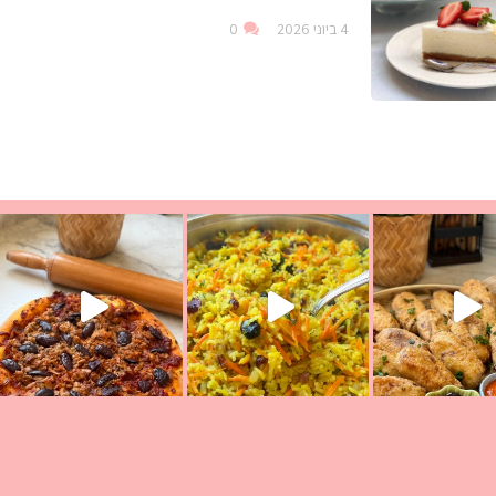
4 ביוני 2026
0
עת הימים ולמה היא נקראת ככה? ההסבר בסרטו
ד שבת קודש
למתכון