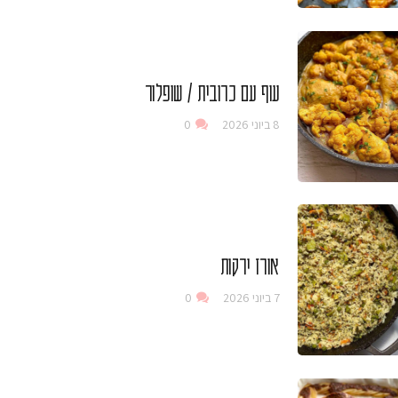
עוף עם כרובית / שופלור
8 ביוני 2026
0
אורז ירקות
7 ביוני 2026
0