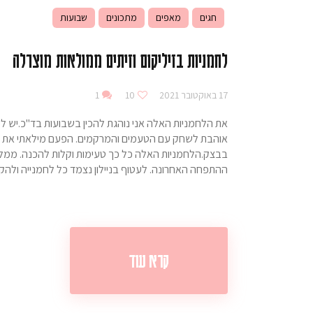
חגים
מאפים
מתכונים
שבועות
לחמניות בזיליקום וזיתים ממולאות מוצרלה
17 באוקטובר 2021
10
1
את הלחמניות האלה אני נוהגת להכין בשבועות בד"כ.יש לי 
אוהבת לשחק עם הטעמים והמרקמים. הפעם מילאתי את הל
בבצק.הלחמניות האלה כל כך טעימות וקלות להכנה. ממליצה
ההתפחה האחרונה. לעטוף בניילון נצמד כל לחמנייה ולה
קרא עוד