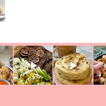
יון מעול
פסטל טוניסאי לתשעת הימים, חשבתי מה לחדש לכם ונראה
פיצה של תש
צריך לאכול משהו
אז מה בשבילכם? בפ
אורז יצירתי לתשעת הימים ולכבו