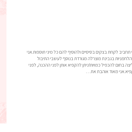
תחביב לקחת בצקים בסיסיים ולהוסיף להם כל מיני תוספות.אני
חמניות בגבינת מוצרלה מגורדת בנוסף לעשבי התיבול
 בחום להכפיל כמויות!ניתן להקפיא אותן לפני ההכנה, לפני
קפיא.אני מאוד אוהבת את…