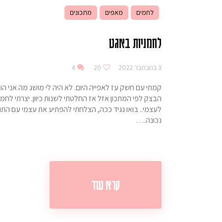
לחמים
מאפים
מתכונים
לחמניות באגט
3 בנובמבר 2022
20
4
קמתי עם חשק עז לאפייה היום. לא היה לי מושג מה אני הו
הבצק לפי המתכון אזל אז החלטתי לשנות כיוון. יצרתי לחמנ
לעצמי.. בואו נגיד ככה, הצלחתי להפתיע את עצמי עם התו
נכונה.…
קרא עוד