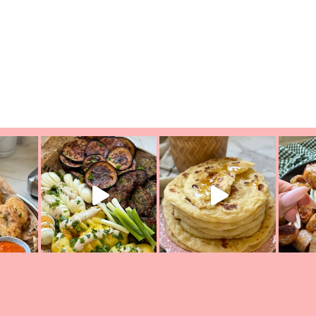
יון מעול
פסטל טוניסאי לתשעת הימים, חשבתי מה לחדש לכם ונראה
פיצה של תש
צריך לאכול משהו
אז מה בשבילכם? בפ
אורז יצירתי לתשעת הימים ולכבו