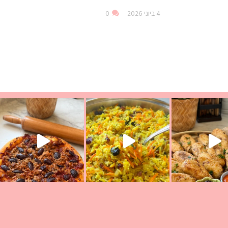
4 ביוני 2026
0
עת הימים ולמה היא נקראת ככה? ההסבר בסרטו
ד שבת קודש
למתכון