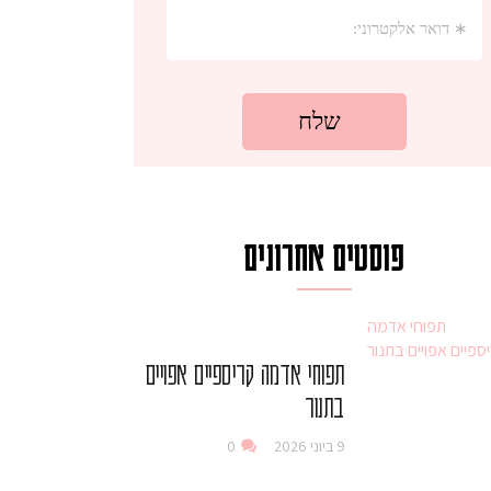
פוסטים אחרונים
תפוחי אדמה קריספיים אפויים
בתנור
9 ביוני 2026
0