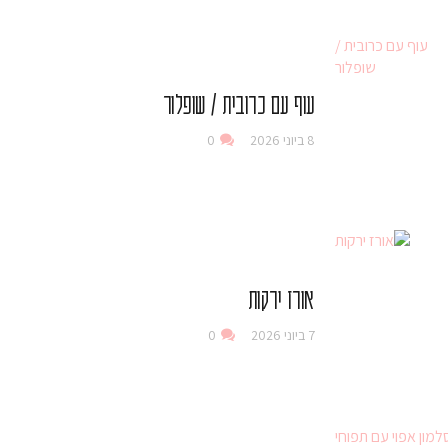
עוף עם כרובית / שופלור
8 ביוני 2026
0
אורז ירקות
7 ביוני 2026
0