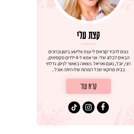
קצת עלי
נעים להכיר קוראים לי ענת אלישע ביטון וברוכים
הבאים לבלוג שלי. אני אמא ל-4 ילדים מקסימים,
רוני, יובל, נועם ואריאל. נשואה באושר לניסן. גדלתי
בבית מרוקאי שכל המהות שלו היתה אוכל...
קרא עוד