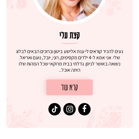
קצת עלי
נעים להכיר קוראים לי ענת אלישע ביטון וברוכים הבאים לבלוג
שלי. אני אמא ל-4 ילדים מקסימים, רוני, יובל, נועם ואריאל.
נשואה באושר לניסן. גדלתי בבית מרוקאי שכל המהות שלו
היתה אוכל...
קרא עוד