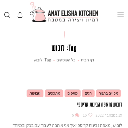
Tag: לובוש
דף הבית
כל הפוסטים
Tag: לובוש
אפויים בתנור
חגים
מאפים
מתכונים
שבועות
לובוש/מאפה גבינות קריספי
19 בנובמבר 2022
16
6
לובוש, מאפה גבינות קריספי איך אני אוהבת לעבוד עם בצק ובמיוחד