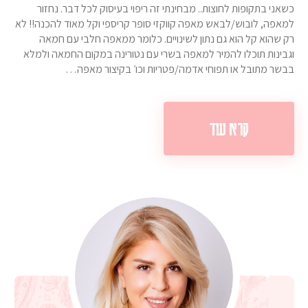
כשאני בתקופות לחוצות.. מבחינתי זה ריפוי בעיסוק לכל דבר. נחזור
למאפה, לובוש/לבאש מאפה קווקזי סופר קריספי וקל מאוד להכנה!! לא
רק שהוא קל הוא גם נתון לשינויים. כלומר ממאפה חלבי עם חמאה
וגבינות תוכלו להמיר למאפה בשרי עם נטורינה במקום החמאה ולמלא
בבשר מתובל או תפוחי אדמה/פטריות וכו׳ בקיצור מאפה…
קרא עוד