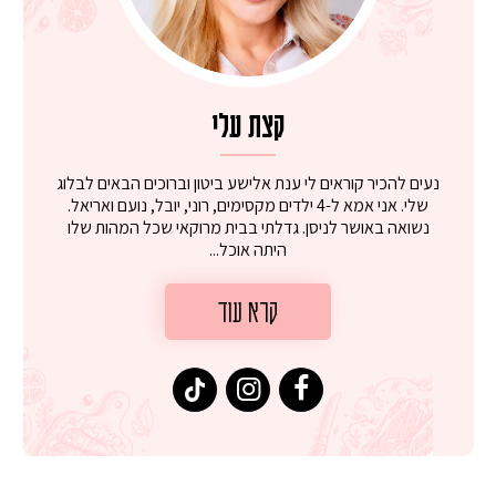
קצת עלי
נעים להכיר קוראים לי ענת אלישע ביטון וברוכים הבאים לבלוג
שלי. אני אמא ל-4 ילדים מקסימים, רוני, יובל, נועם ואריאל.
נשואה באושר לניסן. גדלתי בבית מרוקאי שכל המהות שלו
היתה אוכל...
קרא עוד