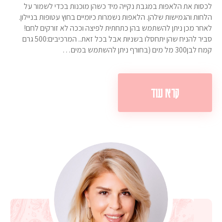
לכסות את הלאפות במגבת נקייה מיד כשהן מוכנות בכדי לשמור על
הלחות והגמישות שלהן. הלאפות נשמרות כיומיים בחוץ עטופות בניילון.
לאחר מכן ניתן להשתמש בהן כתחתית לפיצה וככה לא זורקים לחם!
סביר להניח שהן יתחסלו בשניות אבל בכל זאת.. המרכיבים:500 גרם
קמח לבן300 מל מים (בחורף ניתן להשתמש במים…
קרא עוד