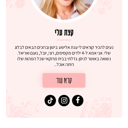
קצת עלי
נעים להכיר קוראים לי ענת אלישע ביטון וברוכים הבאים לבלוג
שלי. אני אמא ל-4 ילדים מקסימים, רוני, יובל, נועם ואריאל.
נשואה באושר לניסן. גדלתי בבית מרוקאי שכל המהות שלו
היתה אוכל...
קרא עוד