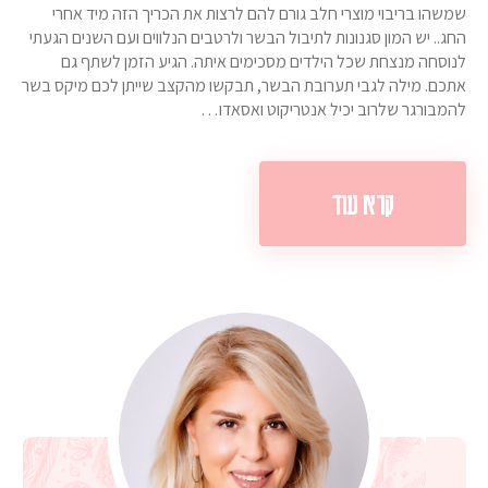
שמשהו בריבוי מוצרי חלב גורם להם לרצות את הכריך הזה מיד אחרי
החג.. יש המון סגנונות לתיבול הבשר ולרטבים הנלווים ועם השנים הגעתי
לנוסחה מנצחת שכל הילדים מסכימים איתה. הגיע הזמן לשתף גם
אתכם. מילה לגבי תערובת הבשר, תבקשו מהקצב שייתן לכם מיקס בשר
להמבורגר שלרוב יכיל אנטריקוט ואסאדו…
קרא עוד