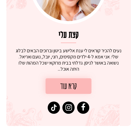
קצת עלי
נעים להכיר קוראים לי ענת אלישע ביטון וברוכים הבאים לבלוג
שלי. אני אמא ל-4 ילדים מקסימים, רוני, יובל, נועם ואריאל.
נשואה באושר לניסן. גדלתי בבית מרוקאי שכל המהות שלו
היתה אוכל...
קרא עוד