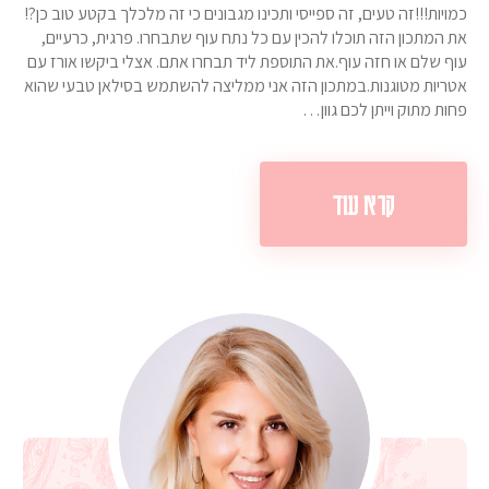
כמויות!!!זה טעים, זה ספייסי ותכינו מגבונים כי זה מלכלך בקטע טוב כן?!
את המתכון הזה תוכלו להכין עם כל נתח עוף שתבחרו. פרגית, כרעיים,
עוף שלם או חזה עוף.את התוספת ליד תבחרו אתם. אצלי ביקשו אורז עם
אטריות מטוגנות.במתכון הזה אני ממליצה להשתמש בסילאן טבעי שהוא
פחות מתוק וייתן לכם גוון…
קרא עוד