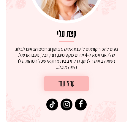
קצת עלי
נעים להכיר קוראים לי ענת אלישע ביטון וברוכים הבאים לבלוג
שלי. אני אמא ל-4 ילדים מקסימים, רוני, יובל, נועם ואריאל.
נשואה באושר לניסן. גדלתי בבית מרוקאי שכל המהות שלו
היתה אוכל...
קרא עוד