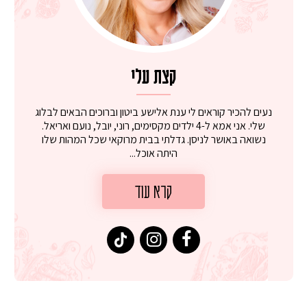
קצת עלי
נעים להכיר קוראים לי ענת אלישע ביטון וברוכים הבאים לבלוג
שלי. אני אמא ל-4 ילדים מקסימים, רוני, יובל, נועם ואריאל.
נשואה באושר לניסן. גדלתי בבית מרוקאי שכל המהות שלו
היתה אוכל...
קרא עוד