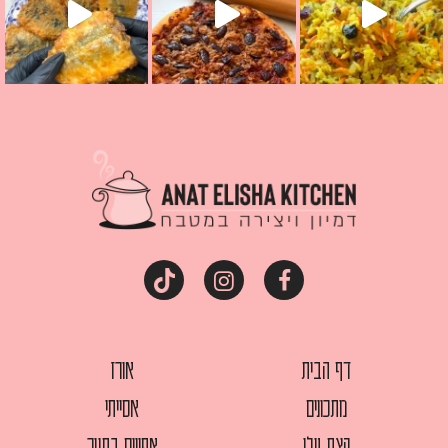
דף הבית
אורז
מתכונים
אסייתי
קצת עלי
אפויים בתנור