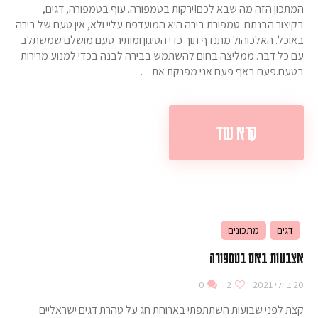
המתכון הזה מה שבא לכם!ירקות בטמפורה. עוף בטמפורה, דגים,
בקיצור הבנתם. טמפורת בירה היא המועדפת עליי ולא, אין טעם של בירה
באוכל. האלכוהול מתנדף תוך כדי הטיגון ומותיר טעם מושלם שמשתלב
עם כל דבר. ממליצה בחום להשתמש בבירה לבנה בכדי למנוע מרירות
בטעם.פעם באף פעם אני מפנקת את…
קרא עוד
דגים
מתכונים
אצבעות באס בטמפורה
20 ביולי 2021
2
0
קצת לפני שבועות השתתפתי בארוחת חג על טהרת דגים ישראליים