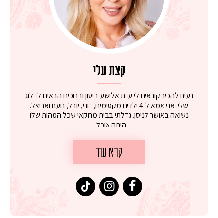
קצת עלי
נעים להכיר קוראים לי ענת אלישע ביטון וברוכים הבאים לבלוג
שלי. אני אמא ל-4 ילדים מקסימים, רוני, יובל, נועם ואריאל.
נשואה באושר לניסן. גדלתי בבית מרוקאי שכל המהות שלו
היתה אוכל...
קרא עוד