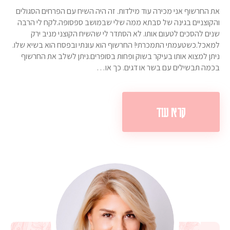
את החרשוף אני מכירה עוד מילדות. זה היה השיח עם הפרחים הסגולים
והקוצניים בגינה של סבתא ממה שלי שבמושב ספסופה.לקח לי הרבה
שנים להסכים לטעום אותו. לא הסתדר לי שהשיח הקוצני מניב ירק
למאכל.כשטעמתי התמכרתי! החרשוף הוא עונתי ובפסח הוא בשיא שלו.
ניתן למצוא אותו בעיקר בשוק ופחות בסופרים.ניתן לשלב את החרשוף
בכמה תבשילים עם בשר או דגים. כך או…
קרא עוד