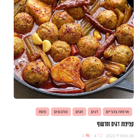
ארוחת צהריים
דגים
חגים
מתכונים
פסח
קציצות דגים וחרשוף
18 באפריל 2022
4
2