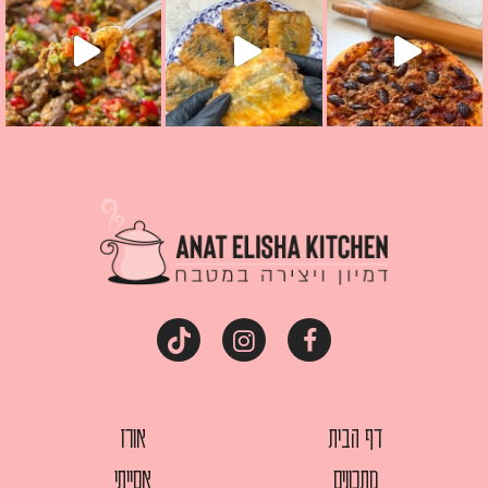
דף הבית
אורז
מתכונים
אסייתי