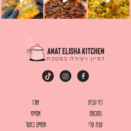
דף הבית
אורז
מתכונים
אסייתי
קצת עלי
אפויים בתנור