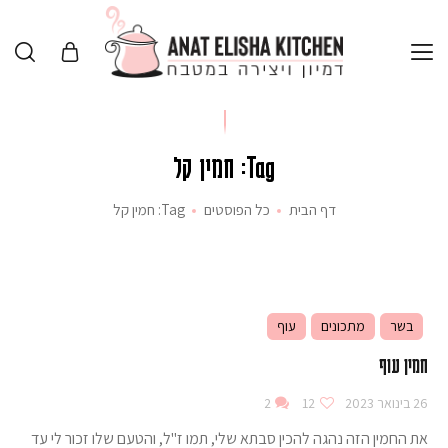
Tag: חמין קל
דף הבית
כל הפוסטים
Tag: חמין קל
בשר
מתכונים
עוף
חמין עוף
26 בינואר 2023
12
2
את החמין הזה נהגה להכין סבתא שלי, תמו ז"ל, והטעם שלו זכור לי עד