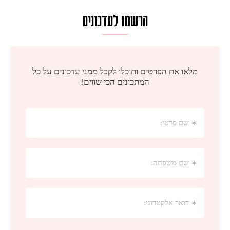
הרשמו לעדכונים