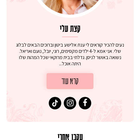
קצת עלי
נעים להכיר קוראים לי ענת אלישע ביטון וברוכים הבאים לבלוג
שלי. אני אמא ל-4 ילדים מקסימים, רוני, יובל, נועם ואריאל.
נשואה באושר לניסן. גדלתי בבית מרוקאי שכל המהות שלו
היתה אוכל...
קרא עוד
עקבו אחרי