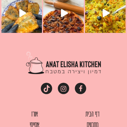
דף הבית
אורז
מתכונים
אסייתי