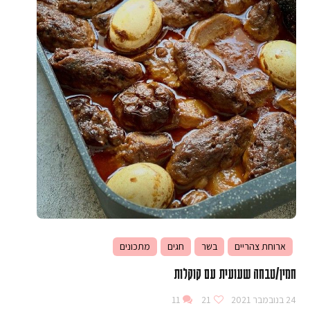
ארוחת צהריים
בשר
חגים
מתכונים
חמין/טבחה שעועית עם קוקלות
24 בנובמבר 2021
21
11