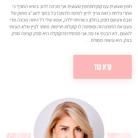
חמין שעועית עם קוקלותחמין שעועית אני מכינה לרוב בשיא החורף כי
אחרי צלחת כזאת צריך לרוץ למיטה ולהתכרבל בפוך לשנ״צ מתוק של
שבת והגשם דופק בחלון..כשהייתי ילדה, אמא שלי ז׳ל היתה מכינה מדי
פעם את החמין הזה ומוסיפה לו קוקלות חריפות. מיותר לציין שלא העזתי
לטעום.. לא הבנתי אז מה אני מפסידה!הקוקלה היא ספק קציצה ספק
בצק. היא עשויה מסולת…
קרא עוד