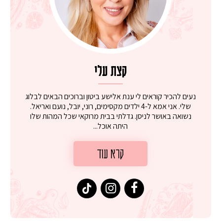
קצת עלי
נעים להכיר קוראים לי ענת אלישע ביטון וברוכים הבאים לבלוג
שלי. אני אמא ל-4 ילדים מקסימים, רוני, יובל, נועם ואריאל.
נשואה באושר לניסן. גדלתי בבית מרוקאי שכל המהות שלו
היתה אוכל...
קרא עוד