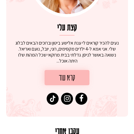
קצת עלי
נעים להכיר קוראים לי ענת אלישע ביטון וברוכים הבאים לבלוג
שלי. אני אמא ל-4 ילדים מקסימים, רוני, יובל, נועם ואריאל.
נשואה באושר לניסן. גדלתי בבית מרוקאי שכל המהות שלו
היתה אוכל...
קרא עוד
עקבו אחרי