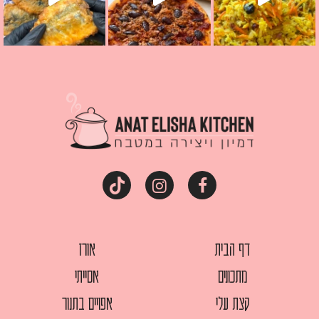
דף הבית
אורז
מתכונים
אסייתי
קצת עלי
אפויים בתנור