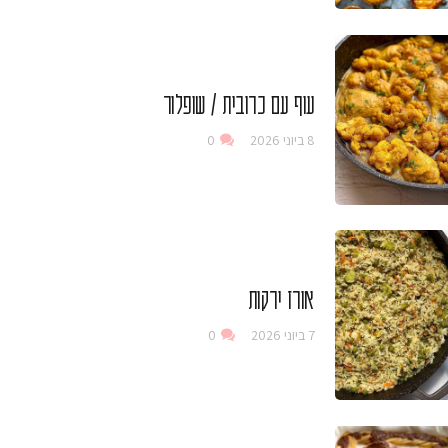
עוף עם כרובית / שופלור
8 ביוני 2026
0
אורז ירקות
7 ביוני 2026
0