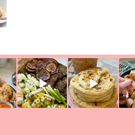
יון מעול
פסטל טוניסאי לתשעת הימים, חשבתי מה לחדש לכם ונראה
פיצה של תש
צריך לאכול משהו
אז מה בשבילכם? בפ
אורז יצירתי לתשעת הימים ולכבו