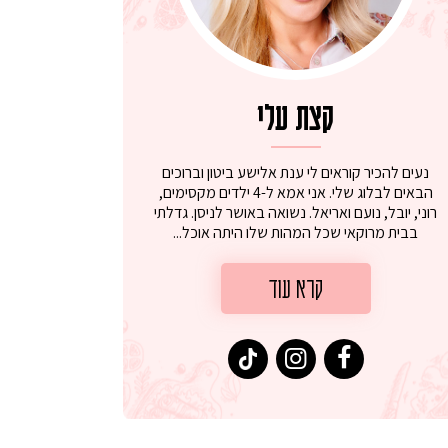
קצת עלי
נעים להכיר קוראים לי ענת אלישע ביטון וברוכים
הבאים לבלוג שלי. אני אמא ל-4 ילדים מקסימים,
רוני, יובל, נועם ואריאל. נשואה באושר לניסן. גדלתי
בבית מרוקאי שכל המהות שלו היתה אוכל...
קרא עוד