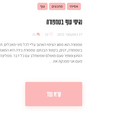
אסייתי
מתכונים
עוף
נגיסי עוף בטמפורה
27 באוקטובר 2021
22
21
טמפורה הוא מסוג הציפוי האהוב עליי לכל מיני מאכלים. ת
בטמפורה, דגים, בקיצור הבנתם. טמפורת בירה היא המועדפ
הטיגון ומותיר טעם מושלם שמשתלב עם כל דבר. ממליצה
פעם אני מפנקת את…
קרא עוד