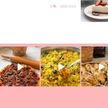
4 ביוני 2026
0
עת הימים ולמה היא נקראת ככה? ההסבר בסרטו
ד שבת קודש
למתכון