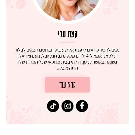
קצת עלי
נעים להכיר קוראים לי ענת אלישע ביטון וברוכים הבאים לבלוג
שלי. אני אמא ל-4 ילדים מקסימים, רוני, יובל, נועם ואריאל.
נשואה באושר לניסן. גדלתי בבית מרוקאי שכל המהות שלו
היתה אוכל...
קרא עוד