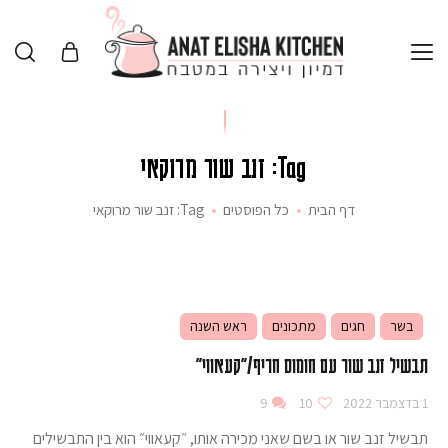
Tag: זנב שור מרוקאי
דף הבית
כל הפוסטים
Tag: זנב שור מרוקאי
בשר
חגים
מתכונים
ראש השנה
תבשיל זנב שור עם חומוס חריף/"קעאווי"
1 בדצמבר 2022
10
9
תבשיל זנב שור או בשם שאני מכירה אותו, ״קעאווי״ הוא בין התבשילים