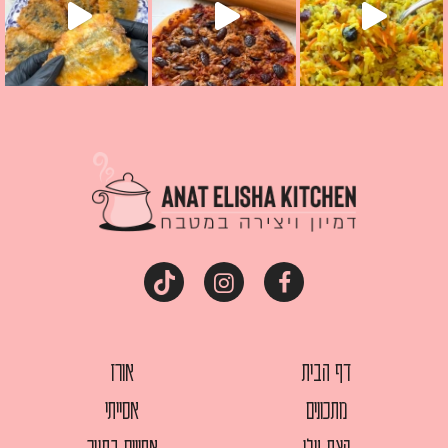
דף הבית
אורז
מתכונים
אסייתי
קצת עלי
אפויים בתנור