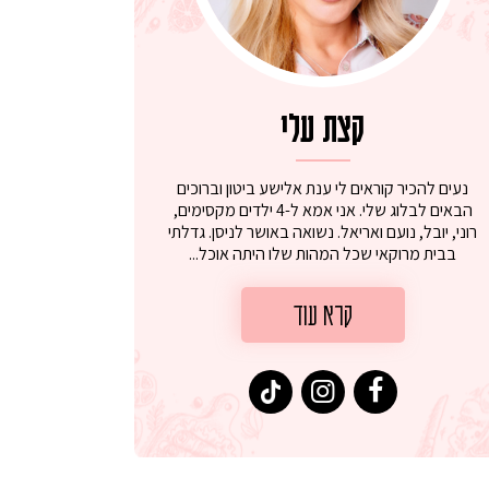
קצת עלי
נעים להכיר קוראים לי ענת אלישע ביטון וברוכים
הבאים לבלוג שלי. אני אמא ל-4 ילדים מקסימים,
רוני, יובל, נועם ואריאל. נשואה באושר לניסן. גדלתי
בבית מרוקאי שכל המהות שלו היתה אוכל...
קרא עוד