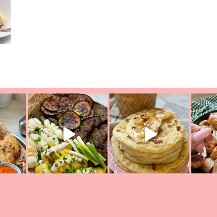
יון מעול
פסטל טוניסאי לתשעת הימים, חשבתי מה לחדש לכם ונראה
פיצה של תש
צריך לאכול משהו
אז מה בשבילכם? בפ
אורז יצירתי לתשעת הימים ולכבו