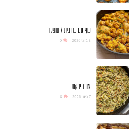
עוף עם כרובית / שופלור
8 ביוני 2026
0
אורז ירקות
7 ביוני 2026
0