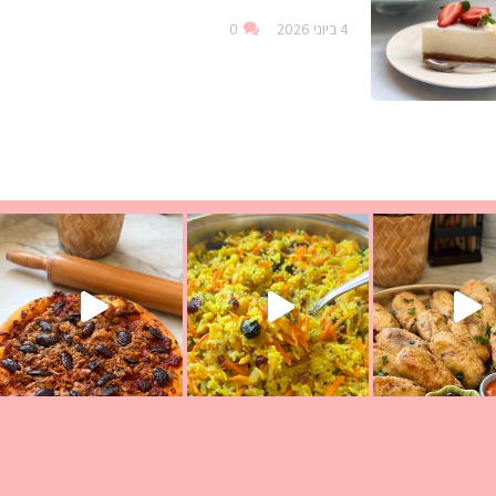
4 ביוני 2026
0
עת הימים ולמה היא נקראת ככה? ההסבר בסרטו
ד שבת קודש
למתכון