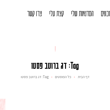
ונים
הסדנאות שלי
קצת עלי
צרו קשר
Tag: דג ברוטב פסטו
דף הבית
כל הפוסטים
Tag: דג ברוטב פסטו