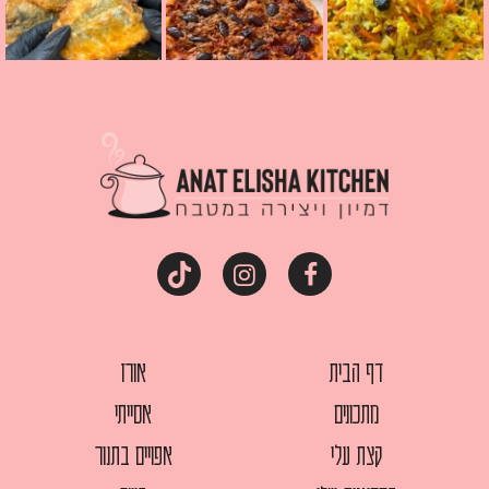
דף הבית
אורז
מתכונים
אסייתי
קצת עלי
אפויים בתנור