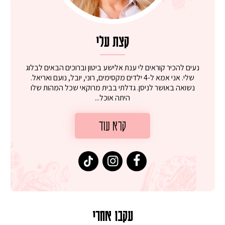
קצת עלי
נעים להכיר קוראים לי ענת אלישע ביטון וברוכים הבאים לבלוג
שלי. אני אמא ל-4 ילדים מקסימים, רוני, יובל, נועם ואריאל.
נשואה באושר לניסן. גדלתי בבית מרוקאי שכל המהות שלו
היתה אוכל...
קרא עוד
עקבו אחרי