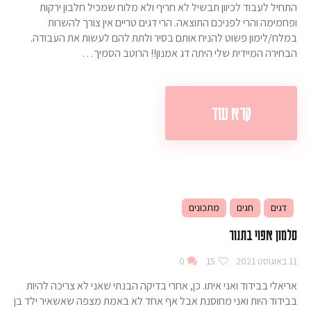
התחיל לעבוד לכיוון תבשיל לא חריף ולא מלוח שמכיל חלבון ירקות
ופחמימה והרי לפניכם התוצאה. הרי דגים טריים אין צורך להשרות
במלח/לימון פשוט להניח אותם בסיר ולתת להם לעשות את העבודה.
הבחירה המיידית שלי היתה דג אמנון!! הרוטב הסמיך…
קרא עוד
דגים
חגים
מתכונים
סלמון אפוי בתנור
11 באוגוסט 2021
15
0
אריאלי בבידוד ואני איתו. כן, אחרי בדיקה הבנתי שאני לא צריכה להיות
בבידוד היות ואני מחוסנת אבל אף אחד לא באמת מצפה שאשאיר ילד בן