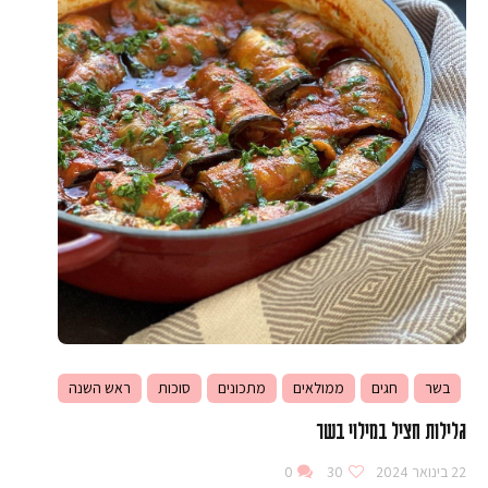
בשר
חגים
ממולאים
מתכונים
סוכות
ראש השנה
גלילות חציל במילוי בשר
22 בינואר 2024
30
0