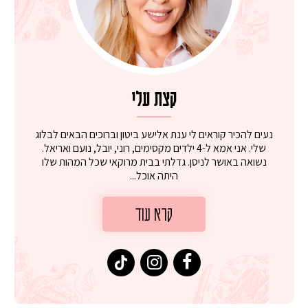
קצת עלי
נעים להכיר קוראים לי ענת אלישע ביטון וברוכים הבאים לבלוג
שלי. אני אמא ל-4 ילדים מקסימים, רוני, יובל, נועם ואריאל.
נשואה באושר לניסן. גדלתי בבית מרוקאי שכל המהות שלו
היתה אוכל...
קרא עוד