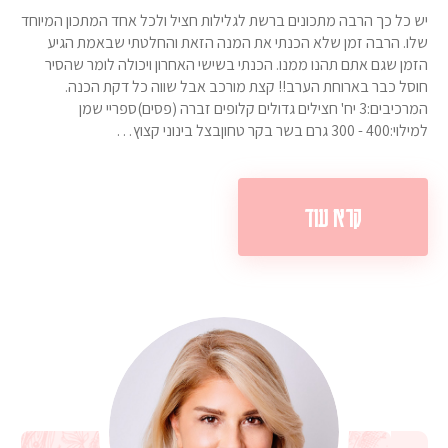
יש כל כך הרבה מתכונים ברשת לגלילות חציל ולכל אחד המתכון המיוחד
שלו. הרבה זמן שלא הכנתי את המנה הזאת והחלטתי שבאמת הגיע
הזמן שגם אתם תהנו ממנו. הכנתי בשישי האחרון ויכולה לומר שהסיר
חוסל כבר בארוחת הערב!! קצת מורכב אבל שווה כל דקת הכנה.
המרכיבים:3 יח' חצילים גדולים קלופים זברה (פסים)ספריי שמן
למילוי:400 - 300 גרם בשר בקר טחוןבצל בינוני קצוץ…
קרא עוד