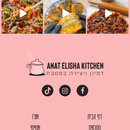
דף הבית
אורז
מתכונים
אסייתי