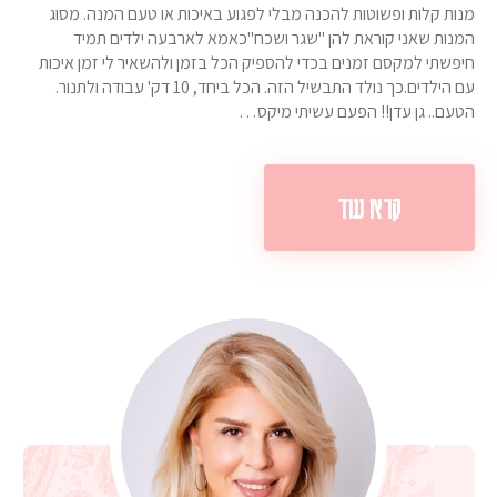
מנות קלות ופשוטות להכנה מבלי לפגוע באיכות או טעם המנה. מסוג
המנות שאני קוראת להן "שגר ושכח"כאמא לארבעה ילדים תמיד
חיפשתי למקסם זמנים בכדי להספיק הכל בזמן ולהשאיר לי זמן איכות
עם הילדים.כך נולד התבשיל הזה. הכל ביחד, 10 דק' עבודה ולתנור.
הטעם.. גן עדן!! הפעם עשיתי מיקס…
קרא עוד