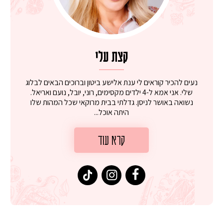
קצת עלי
נעים להכיר קוראים לי ענת אלישע ביטון וברוכים הבאים לבלוג
שלי. אני אמא ל-4 ילדים מקסימים, רוני, יובל, נועם ואריאל.
נשואה באושר לניסן. גדלתי בבית מרוקאי שכל המהות שלו
היתה אוכל...
קרא עוד