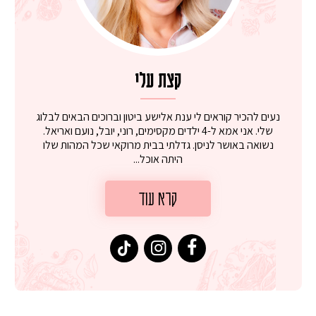
קצת עלי
נעים להכיר קוראים לי ענת אלישע ביטון וברוכים הבאים לבלוג
שלי. אני אמא ל-4 ילדים מקסימים, רוני, יובל, נועם ואריאל.
נשואה באושר לניסן. גדלתי בבית מרוקאי שכל המהות שלו
היתה אוכל...
קרא עוד