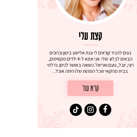
קצת עלי
נעים להכיר קוראים לי ענת אלישע ביטון וברוכים
הבאים לבלוג שלי. אני אמא ל-4 ילדים מקסימים,
רוני, יובל, נועם ואריאל. נשואה באושר לניסן. גדלתי
בבית מרוקאי שכל המהות שלו היתה אוכל...
קרא עוד