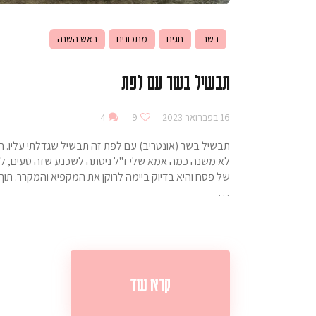
בשר
חגים
מתכונים
ראש השנה
תבשיל בשר עם לפת
16 בפברואר 2023
9
4
תבשיל בשר (אונטריב) עם לפת זה תבשיל שגדלתי עליו.
לא משנה כמה אמא שלי ז"ל ניסתה לשכנע שזה טעים, לא 
של פסח והיא בדיוק ביימה לרוקן את המקפיא והמקרר. תוך 
…
קרא עוד