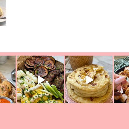
יון מעול
פסטל טוניסאי לתשעת הימים, חשבתי מה לחדש לכם ונראה
פיצה של תש
צריך לאכול משהו
אז מה בשבילכם? בפ
אורז יצירתי לתשעת הימים ולכבו