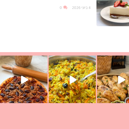
4 ביוני 2026
0
עת הימים ולמה היא נקראת ככה? ההסבר בסרטו
ד שבת קודש
למתכון