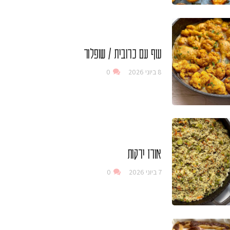
עוף עם כרובית / שופלור
8 ביוני 2026
0
אורז ירקות
7 ביוני 2026
0