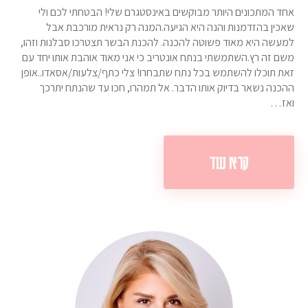
אחד המתכונים היותר מבוקשים באינסטגרם שלי! הבטחתי לכם ולי
שאכין בהזדמנות והנה היא הגיעה.המנה רק נראית מורכבת אבל
למעשה היא מאוד פשוטה להכנה. להכנת הבשר תצטרכו סבלנות וזהו,
משם זה רץ.השתמשתי בנתח אונטריב כי אני מאוד אוהבת אותו יחד עם
זאת תוכלו להשתמש בכל נתח שתבחרו! צלי כתף/צלעות/אסאדו..אופן
ההכנה נשאר בדיוק אותו הדבר. אל תמהרו, חכו עד שהנתח יתרכך
ואז…
קרא עוד