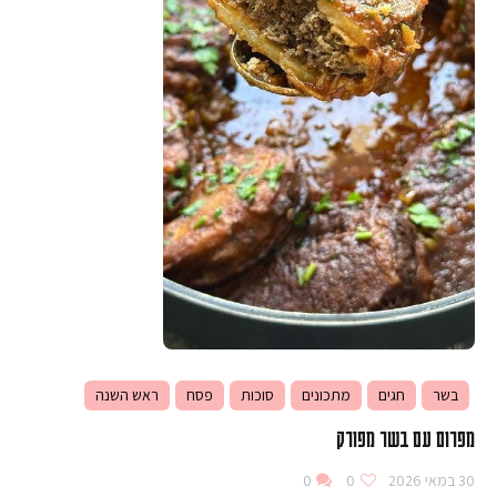
בשר
חגים
מתכונים
סוכות
פסח
ראש השנה
מפרום עם בשר מפורק
30 במאי 2026
0
0