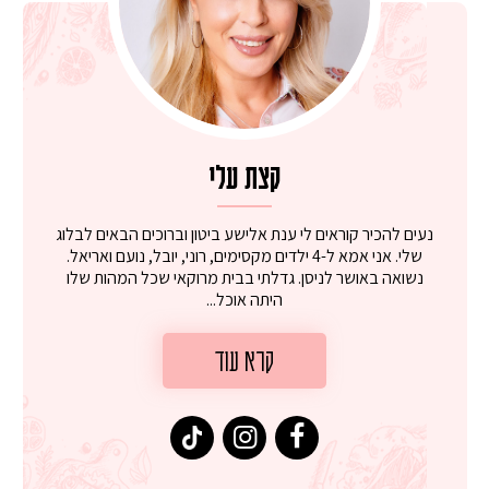
קצת עלי
נעים להכיר קוראים לי ענת אלישע ביטון וברוכים הבאים לבלוג
שלי. אני אמא ל-4 ילדים מקסימים, רוני, יובל, נועם ואריאל.
נשואה באושר לניסן. גדלתי בבית מרוקאי שכל המהות שלו
היתה אוכל...
קרא עוד