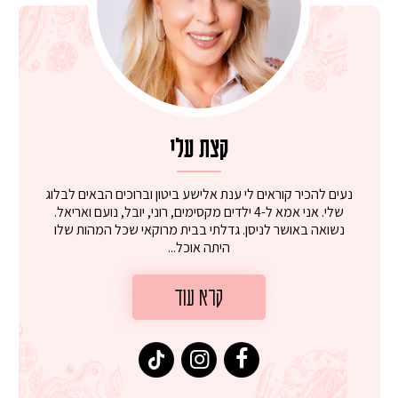
קצת עלי
נעים להכיר קוראים לי ענת אלישע ביטון וברוכים הבאים לבלוג
שלי. אני אמא ל-4 ילדים מקסימים, רוני, יובל, נועם ואריאל.
נשואה באושר לניסן. גדלתי בבית מרוקאי שכל המהות שלו
היתה אוכל...
קרא עוד