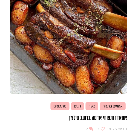
אפויים בתנור
בשר
חגים
מתכונים
אסאדו ותפוחי אדמה ברוטב סילאן
3 ביוני 2026
2
2