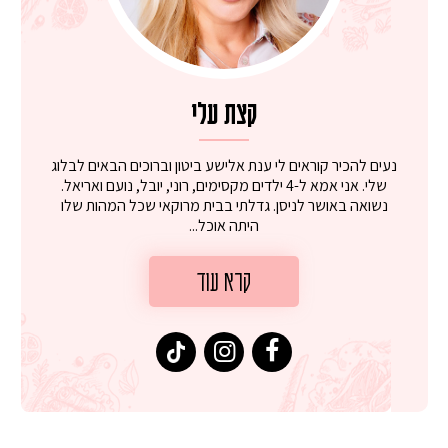
קצת עלי
נעים להכיר קוראים לי ענת אלישע ביטון וברוכים הבאים לבלוג
שלי. אני אמא ל-4 ילדים מקסימים, רוני, יובל, נועם ואריאל.
נשואה באושר לניסן. גדלתי בבית מרוקאי שכל המהות שלו
היתה אוכל...
קרא עוד