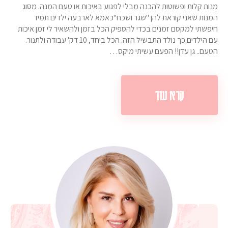
מנות קלות ופשוטות להכנה מבלי לפגוע באיכות או טעם המנה. מסוג
המנות שאני קוראת להן "שגר ושכח"כאמא לארבעה ילדים תמיד
חיפשתי למקסם זמנים בכדי להספיק הכל בזמן ולהשאיר לי זמן איכות
עם הילדים.כך נולד התבשיל הזה. הכל ביחד, 10 דק' עבודה ולתנור.
הטעם.. גן עדן!! הפעם עשיתי מיקס…
קרא עוד