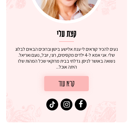
קצת עלי
נעים להכיר קוראים לי ענת אלישע ביטון וברוכים הבאים לבלוג
שלי. אני אמא ל-4 ילדים מקסימים, רוני, יובל, נועם ואריאל.
נשואה באושר לניסן. גדלתי בבית מרוקאי שכל המהות שלו
היתה אוכל...
קרא עוד