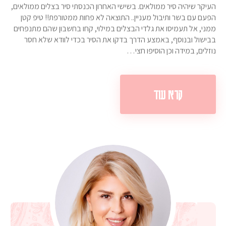
העיקר שיהיה סיר ממולאים. בשישי האחרון הכנסתי סיר בצלים ממולאים,
הפעם עם בשר ותיבול מעניין.. התוצאה לא פחות ממטורפת!! טיפ קטן
ממני, אל תעמיסו את גלדי הבצלים במילוי, קחו בחשבון שהם מתנפחים
בבישול ובנוסף, באמצע הדרך בדקו את הסיר בכדי לוודא שלא חסר
נוזלים, במידה וכן הוסיפו חצי…
קרא עוד