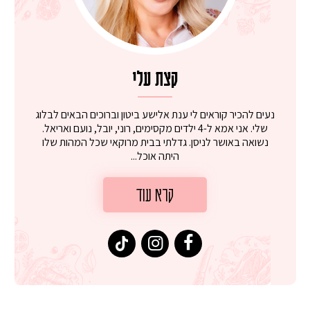
קצת עלי
נעים להכיר קוראים לי ענת אלישע ביטון וברוכים הבאים לבלוג
שלי. אני אמא ל-4 ילדים מקסימים, רוני, יובל, נועם ואריאל.
נשואה באושר לניסן. גדלתי בבית מרוקאי שכל המהות שלו
היתה אוכל...
קרא עוד