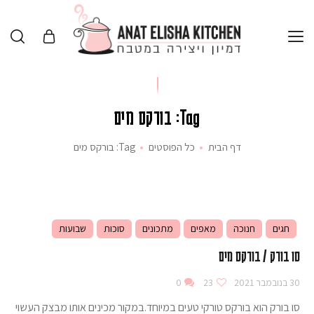
Tag: בורקס מים
דף הבית
כל הפוסטים
Tag: בורקס מים
חגים
חנוכה
מאפים
מתכונים
סוכות
שבועות
סו בורק / בורקס מים
30 בנובמבר 2021
23
0
סו בורק הוא בורקס טורקי טעים במיוחד.במקור מכינים אותו מבצק העשוי